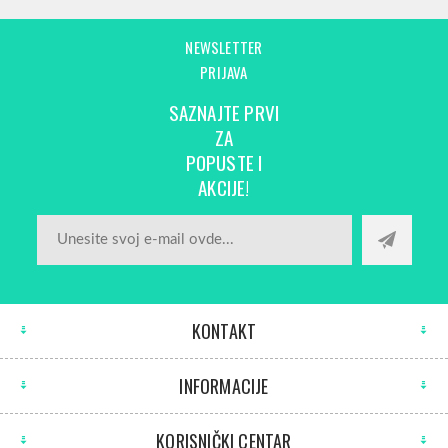
NEWSLETTER
PRIJAVA
SAZNAJTE PRVI
ZA
POPUSTE I
AKCIJE!
KONTAKT
INFORMACIJE
KORISNIČKI CENTAR