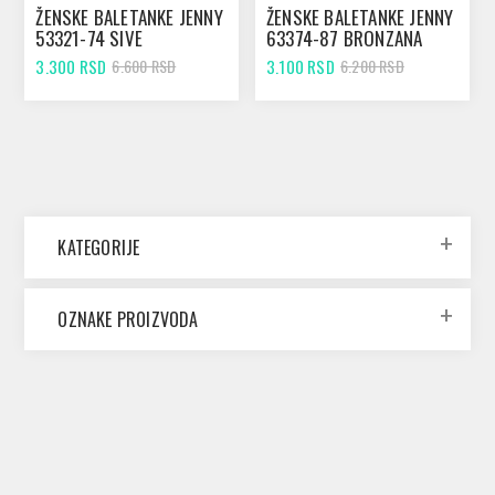
ŽENSKE BALETANKE JENNY
ŽENSKE BALETANKE JENNY
53321-74 SIVE
63374-87 BRONZANA
3.300 RSD
3.100 RSD
6.600 RSD
6.200 RSD
KATEGORIJE
OZNAKE PROIZVODA