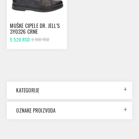
MUŠKE CIPELE DR. JELL'S
3Y0326 CRNE
5.520 RSD
6.900 RSD
KATEGORIJE
OZNAKE PROIZVODA