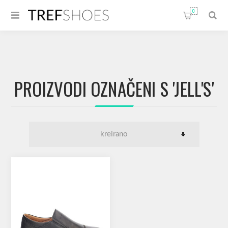
0
PROIZVODI OZNAČENI S 'JELL'S'