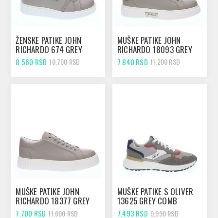
ŽENSKE PATIKE JOHN
MUŠKE PATIKE JOHN
RICHARDO 674 GREY
RICHARDO 18093 GREY
8.560 RSD
7.840 RSD
10.700 RSD
11.200 RSD
MUŠKE PATIKE JOHN
MUŠKE PATIKE S OLIVER
RICHARDO 18377 GREY
13625 GREY COMB
7.700 RSD
7.493 RSD
11.000 RSD
9.990 RSD