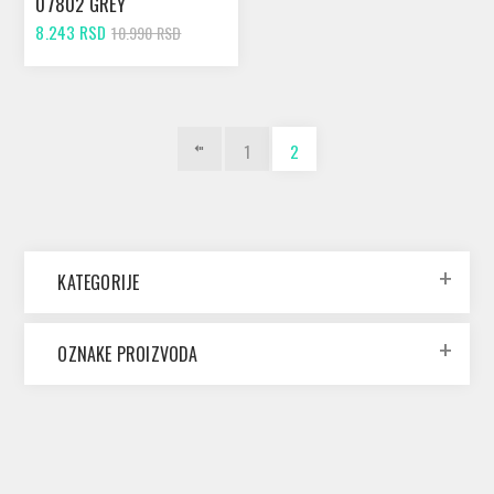
07802 GREY
8.243 RSD
10.990 RSD
1
2
KATEGORIJE
OZNAKE PROIZVODA