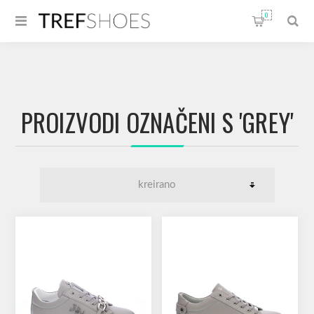
0
PROIZVODI OZNAČENI S 'GREY'