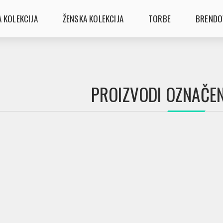
 KOLEKCIJA
ŽENSKA KOLEKCIJA
TORBE
BRENDO
PROIZVODI OZNAČENI