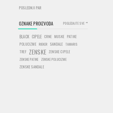
POSLEDNJI PAR
OZNAKE PROIZVODA
POGLEDAJTE SVE
BLACK
CIPELE
CRNE
MUSKE
PATIKE
POLUCIZME
SANDALE
RIEKER
TAMARIS
ZENSKE
TREF
ZENSKE CIPELE
ZENSKE PATIKE
ZENSKE POLUCIZME
ZENSKE SANDALE