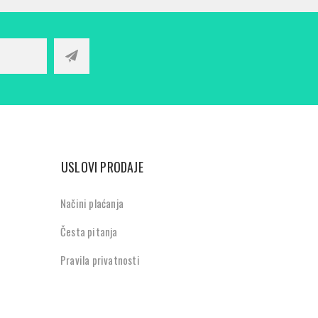
USLOVI PRODAJE
Načini plaćanja
Česta pitanja
Pravila privatnosti