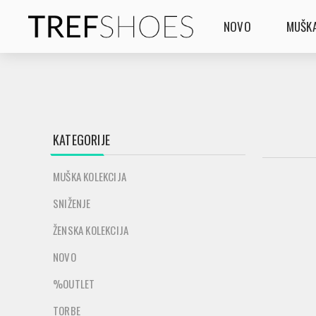
NOVO
MUŠKA
KATEGORIJE
MUŠKA KOLEKCIJA
SNIŽENJE
ŽENSKA KOLEKCIJA
NOVO
%OUTLET
TORBE