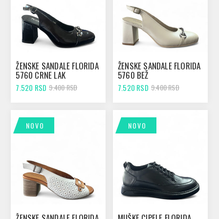
ŽENSKE SANDALE FLORIDA
ŽENSKE SANDALE FLORIDA
5760 CRNE LAK
5760 BEŽ
7.520 RSD
7.520 RSD
9.400 RSD
9.400 RSD
NOVO
NOVO
ŽENSKE SANDALE FLORIDA
MUŠKE CIPELE FLORIDA