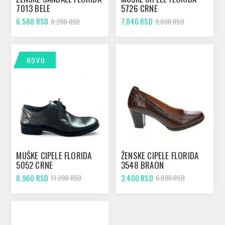
7013 BELE
5726 CRNE
6.560 RSD
7.840 RSD
8.200 RSD
9.800 RSD
NOVO
MUŠKE CIPELE FLORIDA
ŽENSKE CIPELE FLORIDA
5052 CRNE
3548 BRAON
8.960 RSD
3.400 RSD
11.200 RSD
6.800 RSD