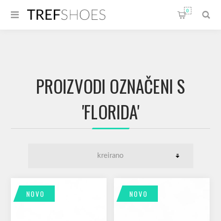
0
PROIZVODI OZNAČENI S
'FLORIDA'
NOVO
NOVO