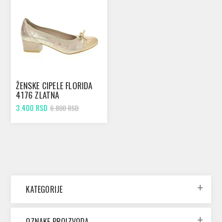
ŽENSKE CIPELE FLORIDA
4176 ZLATNA
3.400 RSD
6.800 RSD
KATEGORIJE
OZNAKE PROIZVODA