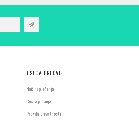
USLOVI PRODAJE
Načini plaćanja
Česta pitanja
Pravila privatnosti