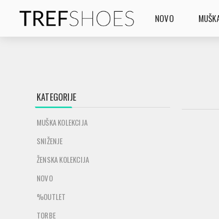
NOVO
MUŠKA
KATEGORIJE
MUŠKA KOLEKCIJA
SNIŽENJE
ŽENSKA KOLEKCIJA
NOVO
%OUTLET
TORBE