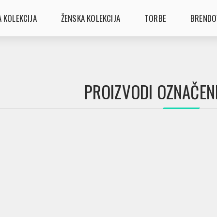
 KOLEKCIJA
ŽENSKA KOLEKCIJA
TORBE
BRENDO
PROIZVODI OZNAČENI 