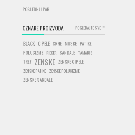
POSLEDNJI PAR
OZNAKE PROIZVODA
POGLEDAJTE SVE
BLACK
CIPELE
CRNE
MUSKE
PATIKE
POLUCIZME
SANDALE
RIEKER
TAMARIS
ZENSKE
TREF
ZENSKE CIPELE
ZENSKE PATIKE
ZENSKE POLUCIZME
ZENSKE SANDALE