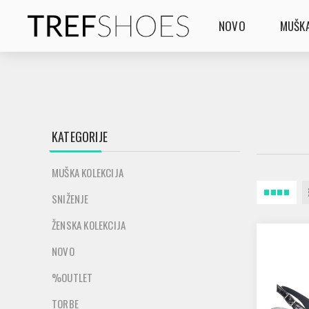
NOVO
MUŠKA
KATEGORIJE
MUŠKA KOLEKCIJA
SNIŽENJE
ŽENSKA KOLEKCIJA
NOVO
%OUTLET
TORBE