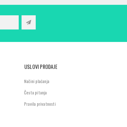
USLOVI PRODAJE
Načini plaćanja
Česta pitanja
Pravila privatnosti