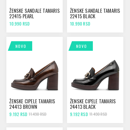
ŽENSKE SANDALE TAMARIS
ŽENSKE SANDALE TAMARIS
22415 PEARL
22415 BLACK
10.990 RSD
10.990 RSD
NOVO
NOVO
ŽENSKE CIPELE TAMARIS
ŽENSKE CIPELE TAMARIS
24413 BROWN
24413 BLACK
9.192 RSD
9.192 RSD
11.490 RSD
11.490 RSD