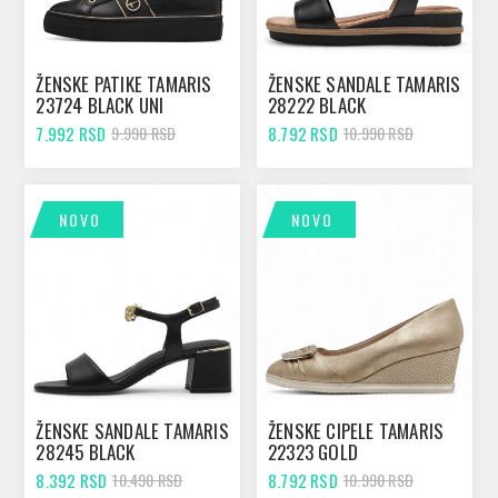
ŽENSKE PATIKE TAMARIS
ŽENSKE SANDALE TAMARIS
23724 BLACK UNI
28222 BLACK
7.992 RSD
8.792 RSD
9.990 RSD
10.990 RSD
NOVO
NOVO
ŽENSKE SANDALE TAMARIS
ŽENSKE CIPELE TAMARIS
28245 BLACK
22323 GOLD
8.392 RSD
8.792 RSD
10.490 RSD
10.990 RSD