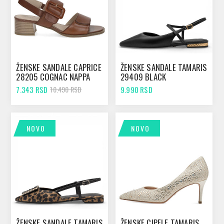
ŽENSKE SANDALE CAPRICE
ŽENSKE SANDALE TAMARIS
28205 COGNAC NAPPA
29409 BLACK
7.343 RSD
9.990 RSD
10.490 RSD
NOVO
NOVO
ŽENSKE SANDALE TAMARIS
ŽENSKE CIPELE TAMARIS