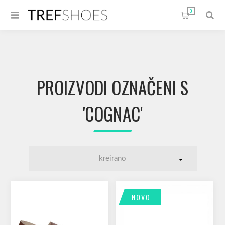
0
PROIZVODI OZNAČENI S
'COGNAC'
NOVO