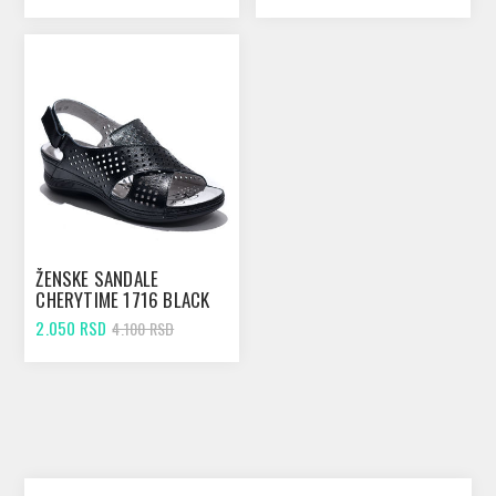
ŽENSKE SANDALE
CHERYTIME 1716 BLACK
2.050 RSD
4.100 RSD