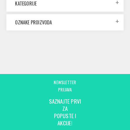
KATEGORIJE
OZNAKE PROIZVODA
NEWSLETTER
PRIJAVA
SAZNAJTE PRVI
ZA
POPUSTE I
AKCIJE!