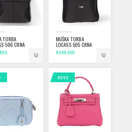
A TORBA
MUŠKA TORBA
SS 506 CRNA
LOCASS 505 CRNA
 RSD
8.500 RSD
O
NOVO