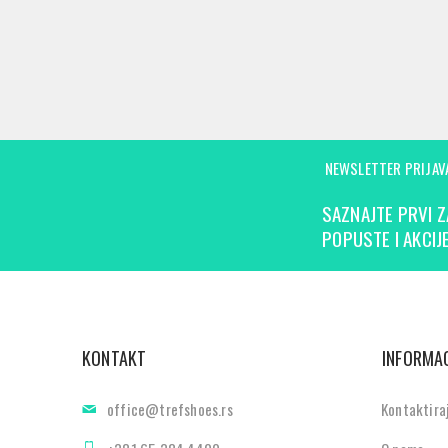
NEWSLETTER PRIJAV
SAZNAJTE PRVI Z
POPUSTE I AKCIJE
KONTAKT
INFORMAC
office@trefshoes.rs
Kontaktira