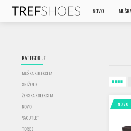
NOVO
MUŠKA
KATEGORIJE
MUŠKA KOLEKCIJA
SNIŽENJE
ŽENSKA KOLEKCIJA
NOVO
NOVO
%OUTLET
TORBE