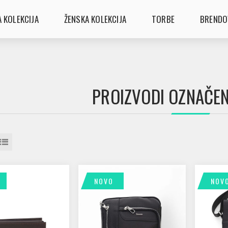
 KOLEKCIJA
ŽENSKA KOLEKCIJA
TORBE
BRENDO
PROIZVODI OZNAČENI
NOVO
NOV