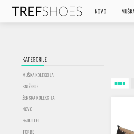
NOVO
MUŠKA
KATEGORIJE
MUŠKA KOLEKCIJA
SNIŽENJE
ŽENSKA KOLEKCIJA
NOVO
%OUTLET
TORBE