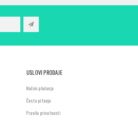
USLOVI PRODAJE
Načini plaćanja
Česta pitanja
Pravila privatnosti