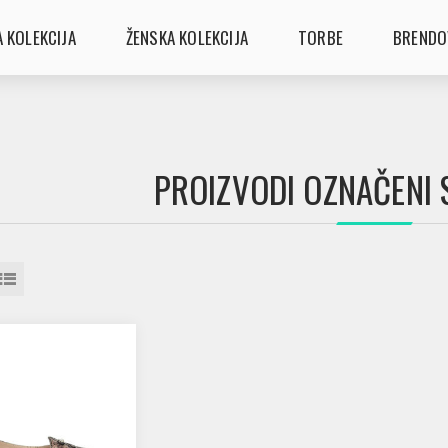
 KOLEKCIJA
ŽENSKA KOLEKCIJA
TORBE
BRENDO
PROIZVODI OZNAČENI S