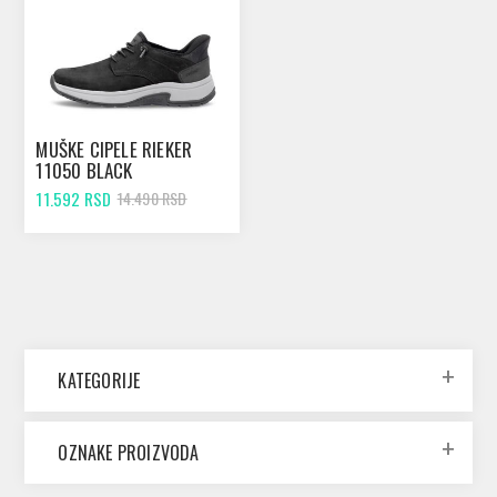
MUŠKE CIPELE RIEKER
11050 BLACK
11.592 RSD
14.490 RSD
KATEGORIJE
OZNAKE PROIZVODA