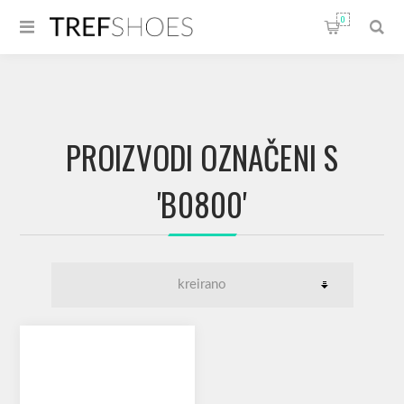
0
PROIZVODI OZNAČENI S
'B0800'