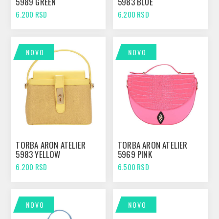
5989 GREEN
5983 BLUE
6.200 RSD
6.200 RSD
NOVO
NOVO
TORBA ARON ATELIER
TORBA ARON ATELIER
5983 YELLOW
5969 PINK
6.200 RSD
6.500 RSD
NOVO
NOVO