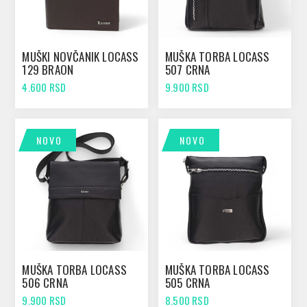
MUŠKI NOVČANIK LOCASS
MUŠKA TORBA LOCASS
129 BRAON
507 CRNA
4.600 RSD
9.900 RSD
NOVO
NOVO
MUŠKA TORBA LOCASS
MUŠKA TORBA LOCASS
506 CRNA
505 CRNA
9.900 RSD
8.500 RSD