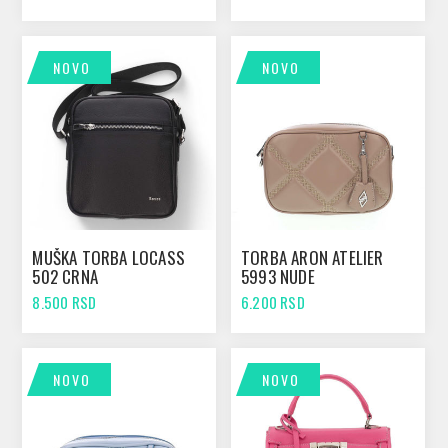
NOVO
NOVO
MUŠKA TORBA LOCASS
TORBA ARON ATELIER
502 CRNA
5993 NUDE
8.500 RSD
6.200 RSD
NOVO
NOVO