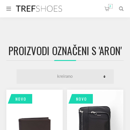
0
PROIZVODI OZNAČENI S 'ARON'
NOVO
NOVO