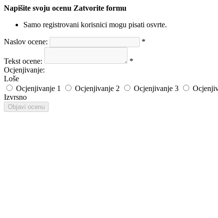
Napišite svoju ocenu
Zatvorite formu
Samo registrovani korisnici mogu pisati osvrte.
Naslov ocene:
*
Tekst ocene:
*
Ocjenjivanje:
Loše
Ocjenjivanje 1
Ocjenjivanje 2
Ocjenjivanje 3
Ocjenji
Izvrsno