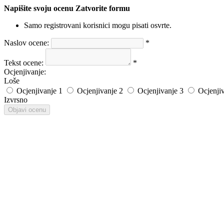
Napišite svoju ocenu
Zatvorite formu
Samo registrovani korisnici mogu pisati osvrte.
Naslov ocene:
*
Tekst ocene:
*
Ocjenjivanje:
Loše
Ocjenjivanje 1
Ocjenjivanje 2
Ocjenjivanje 3
Ocjenji
Izvrsno