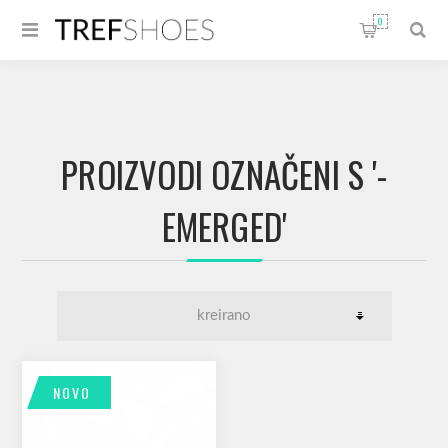
0
PROIZVODI OZNAČENI S '-
EMERGED'
NOVO