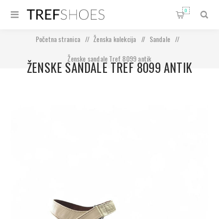
0
Početna stranica
/
Ženska kolekcija
/
Sandale
/
Ženske sandale Tref 8099 antik
ŽENSKE SANDALE TREF 8099 ANTIK