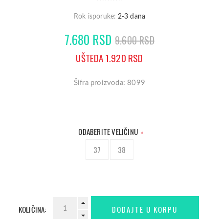
Rok isporuke:
2-3 dana
7.680 RSD
9.600 RSD
UŠTEDA 1.920 RSD
Šifra proizvoda: 8099
ODABERITE VELIČINU
*
37
38
KOLIČINA: