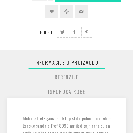
PODELI:
INFORMACIJE O PROIZVODU
RECENZIJE
ISPORUKA ROBE
Udobnost, elegancija i letnji stil u jednom modelu –
ženske sandale
Tref 8099 antik
dizajnirane su da