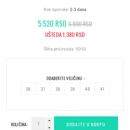
Rok isporuke:
2-3 dana
5.520 RSD
6.900 RSD
UŠTEDA 1.380 RSD
Šifra proizvoda: 5050
ODABERITE VELIČINU
*
36
37
38
39
40
41
KOLIČINA: