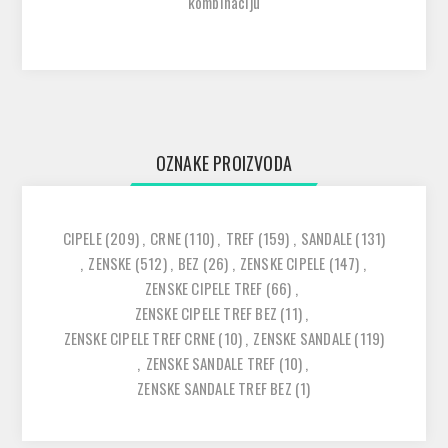
kombinaciju
OZNAKE PROIZVODA
CIPELE
(209)
,
CRNE
(110)
,
TREF
(159)
,
SANDALE
(131)
,
ZENSKE
(512)
,
BEZ
(26)
,
ZENSKE CIPELE
(147)
,
ZENSKE CIPELE TREF
(66)
,
ZENSKE CIPELE TREF BEZ
(11)
,
ZENSKE CIPELE TREF CRNE
(10)
,
ZENSKE SANDALE
(119)
,
ZENSKE SANDALE TREF
(10)
,
ZENSKE SANDALE TREF BEZ
(1)