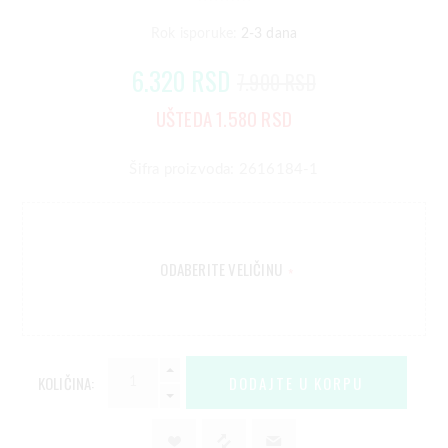
Rok isporuke:
2-3 dana
6.320 RSD
7.900 RSD
UŠTEDA 1.580 RSD
Šifra proizvoda: 2616184-1
ODABERITE VELIČINU
*
KOLIČINA: