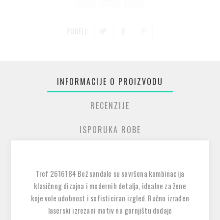
PODELI:
INFORMACIJE O PROIZVODU
RECENZIJE
ISPORUKA ROBE
Tref 2616184 Bež sandale su
savršena kombinacija
klasičnog dizajna i modernih detalja
, idealne za žene
koje vole udobnost i sofisticiran izgled. Ručno izrađen
laserski izrezani
motiv na gornjištu dodaje