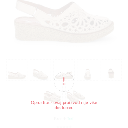
Oprostite - ovaj proizvod nije više
dostupan.
Tref
Brend: