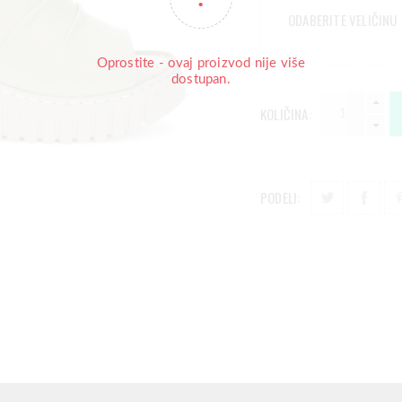
ODABERITE VELIČINU
Oprostite - ovaj proizvod nije više
dostupan.
KOLIČINA:
PODELI: