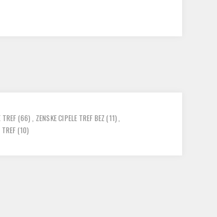
E TREF
(66)
,
ZENSKE CIPELE TREF BEZ
(11)
,
 TREF
(10)