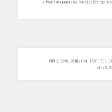
✔
Platforma pruža stabilnost i podiže figuru 
CIPELE
(209)
,
CRNE
(110)
,
TREF
(159)
,
S
ZENSKE CI