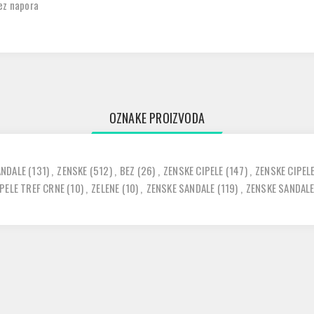
bez napora
OZNAKE PROIZVODA
ANDALE
(131)
,
ZENSKE
(512)
,
BEZ
(26)
,
ZENSKE CIPELE
(147)
,
ZENSKE CIPEL
PELE TREF CRNE
(10)
,
ZELENE
(10)
,
ZENSKE SANDALE
(119)
,
ZENSKE SANDALE