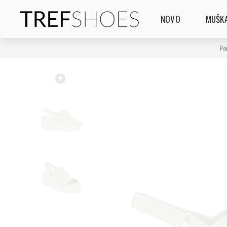
NOVO
MUŠKA
Po