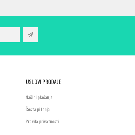
USLOVI PRODAJE
Načini plaćanja
Česta pitanja
Pravila privatnosti