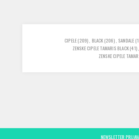
CIPELE
(209)
,
BLACK
(206)
,
SANDALE
(1
ZENSKE CIPELE TAMARIS BLACK
(41)
ZENSKE CIPELE TAMAR
NEWSLETTER PRIJAV