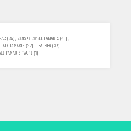
NAC
(36)
,
ZENSKE CIPELE TAMARIS
(41)
,
NDALE TAMARIS
(22)
,
LEATHER
(37)
,
ALE TAMARIS TAUPE
(1)