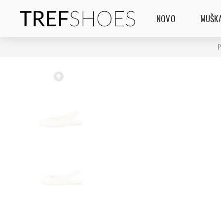
NOVO
MUŠKA
P