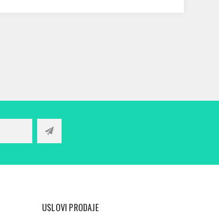
USLOVI PRODAJE