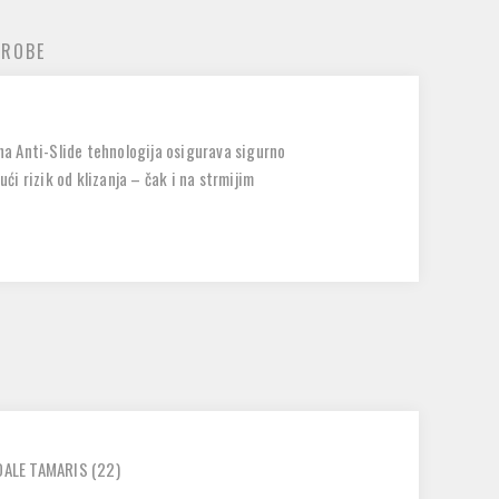
 ROBE
ana Anti-Slide tehnologija osigurava sigurno
ći rizik od klizanja – čak i na strmijim
DALE TAMARIS
(22)