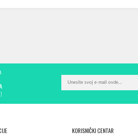
A
A
!
IJE
KORISNIČKI CENTAR