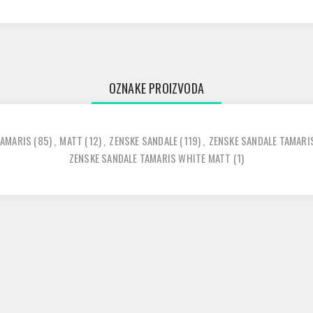
OZNAKE PROIZVODA
TAMARIS
(85)
,
MATT
(12)
,
ZENSKE SANDALE
(119)
,
ZENSKE SANDALE TAMARI
ZENSKE SANDALE TAMARIS WHITE MATT
(1)