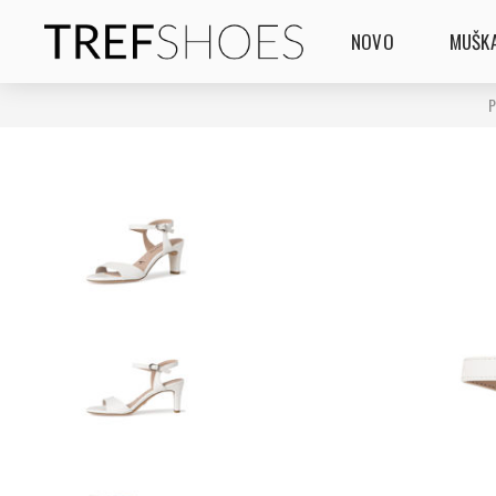
NOVO
MUŠKA
P