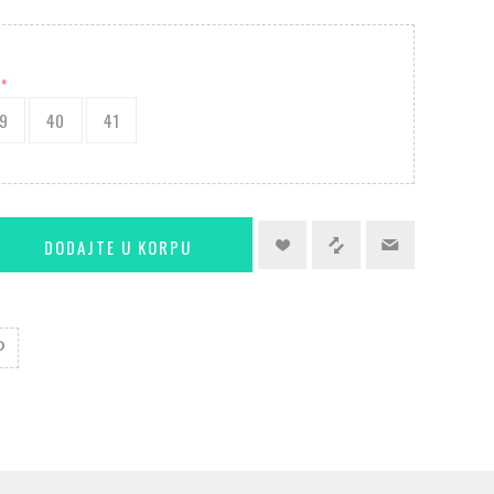
*
9
40
41