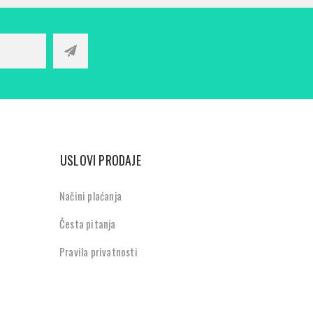
USLOVI PRODAJE
Načini plaćanja
Česta pitanja
Pravila privatnosti