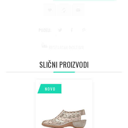
PODELI:
BESPLATNA DOSTAVA
SLIČNI PROIZVODI
NOVO