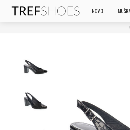
NOVO
MUŠKA