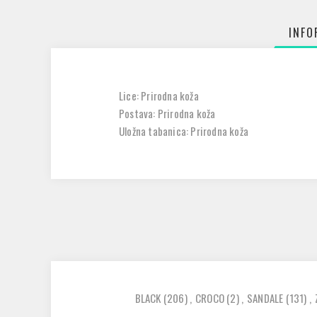
INFO
Lice: Prirodna koža
Postava: Prirodna koža
Uložna tabanica: Prirodna koža
BLACK
(206)
,
CROCO
(2)
,
SANDALE
(131)
,