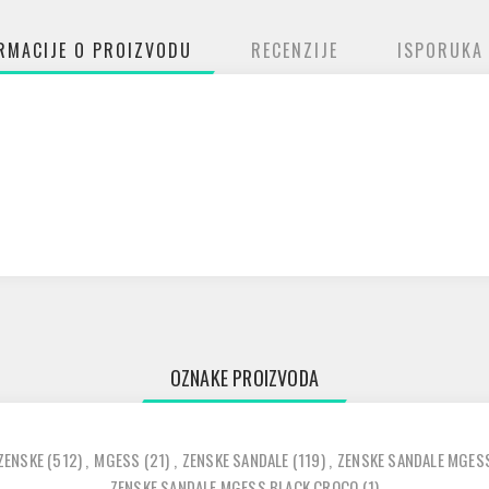
RMACIJE O PROIZVODU
RECENZIJE
ISPORUKA
OZNAKE PROIZVODA
ZENSKE
(512)
,
MGESS
(21)
,
ZENSKE SANDALE
(119)
,
ZENSKE SANDALE MGES
ZENSKE SANDALE MGESS BLACK CROCO
(1)