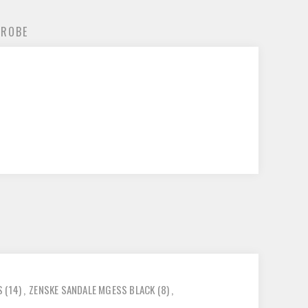
 ROBE
S
(14)
,
ZENSKE SANDALE MGESS BLACK
(8)
,