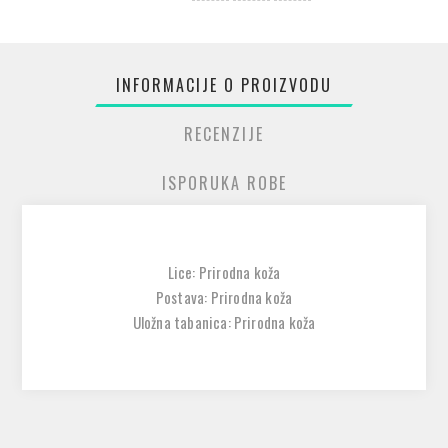
INFORMACIJE O PROIZVODU
RECENZIJE
ISPORUKA ROBE
Lice: Prirodna koža
Postava: Prirodna koža
Uložna tabanica: Prirodna koža