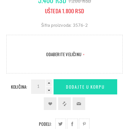
7.200 RSD
UŠTEDA 1.800 RSD
Šifra proizvoda: 3576-2
ODABERITE VELIČINU
*
KOLIČINA:
PODELI: