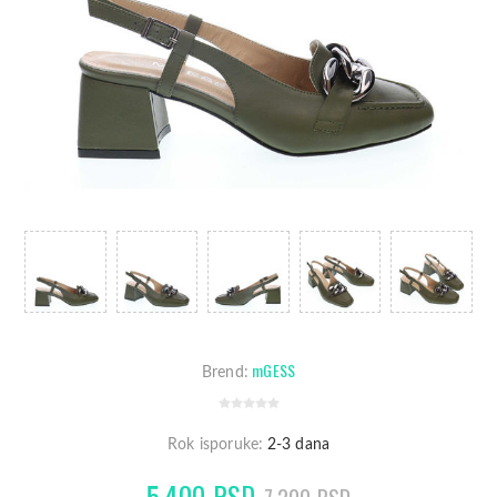
mGESS
Brend:
Rok isporuke:
2-3 dana
5.400 RSD