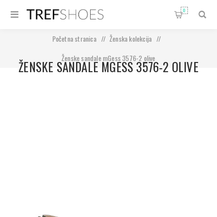
0
Početna stranica
/
Ženska kolekcija
/
Ženske sandale mGess 3576-2 olive
ŽENSKE SANDALE MGESS 3576-2 OLIVE