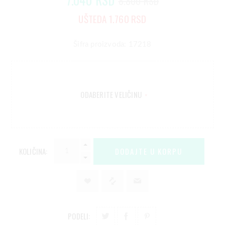
8.800 RSD
UŠTEDA 1.760 RSD
Šifra proizvoda: 17218
ODABERITE VELIČINU
*
KOLIČINA:
PODELI: