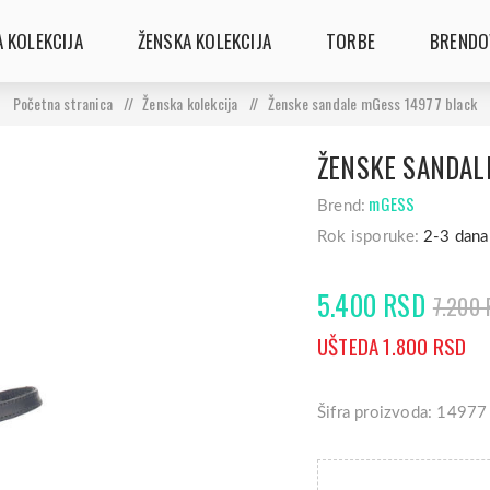
 KOLEKCIJA
ŽENSKA KOLEKCIJA
TORBE
BRENDO
Početna stranica
/
Ženska kolekcija
/
Ženske sandale mGess 14977 black
ŽENSKE SANDAL
mGESS
Brend:
Rok isporuke:
2-3 dana
5.400 RSD
7.200
UŠTEDA 1.800 RSD
Šifra proizvoda: 14977