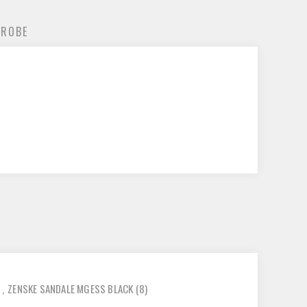
 ROBE
)
,
ZENSKE SANDALE MGESS BLACK
(8)