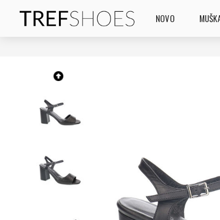
NOVO
MUŠKA