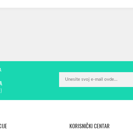
A
A
!
IJE
KORISNIČKI CENTAR