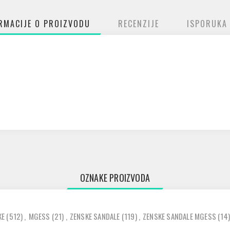
RMACIJE O PROIZVODU
RECENZIJE
ISPORUKA
OZNAKE PROIZVODA
KE
(512)
,
MGESS
(21)
,
ZENSKE SANDALE
(119)
,
ZENSKE SANDALE MGESS
(14