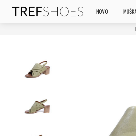
NOVO
MUŠKA