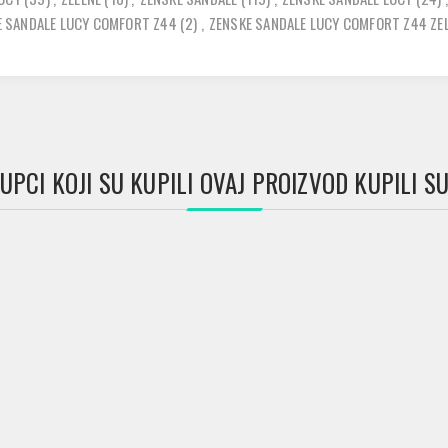
E SANDALE LUCY COMFORT Z44
(2)
,
ZENSKE SANDALE LUCY COMFORT Z44 ZE
UPCI KOJI SU KUPILI OVAJ PROIZVOD KUPILI SU