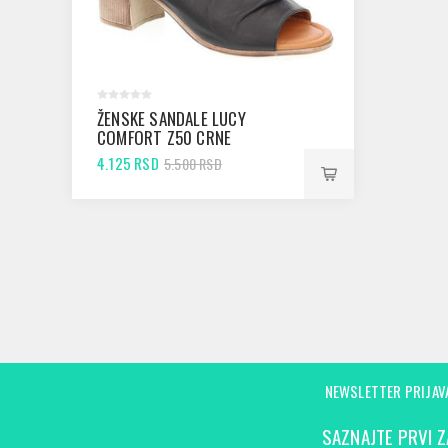
ŽENSKE SANDALE LUCY
COMFORT Z50 CRNE
4.125 RSD
5.500 RSD
NEWSLETTER PRIJAV
SAZNAJTE PRVI Z