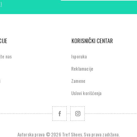
!
IJE
KORISNIČKI CENTAR
jte nas
Isporuka
Reklamacije
i
Zamene
Uslovi korišćenja
Autorska prava © 2026 Tref Shoes. Sva prava zadržana.