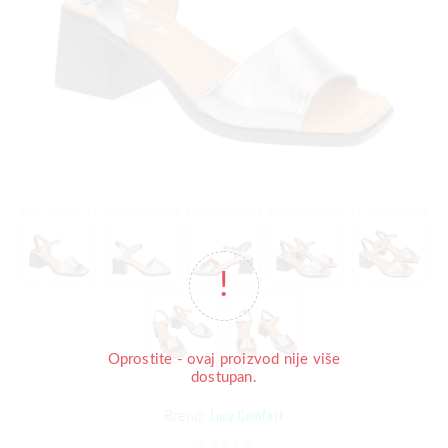
Oprostite - ovaj proizvod nije više
dostupan.
Lucy Comfort
Brend: