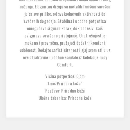
nošenja. Elegantan dizajn sa metalik finišom savršen
je za sve prilike, od svakodnevnih aktivnosti do
svečanih događaja. Stabilna i udobna potpetica
omogućava siguran korak, dok podesivi kaiš
osigurava savršeno pristajanje. Unutrašnjost je
mekana i prozračna, pružajući dodatni komfor i
udobnost. Dodajte sofisticiranost i sjaj svom stilu uz
ove atraktivne i udobne sandale iz kolekcije Lucy
Comfort.
Visina potpetice: 6 cm
Lice: Prirodna koža"
Postava: Prirodna koža
Uložna tabanica: Prirodna koža