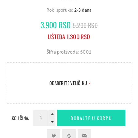
Rok isporuke:
2-3 dana
3.900 RSD
5.200 RSD
UŠTEDA 1.300 RSD
Šifra proizvoda: 5001
ODABERITE VELIČINU
*
KOLIČINA: