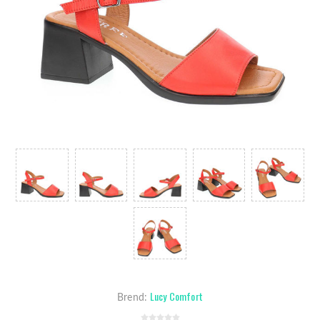
Lucy Comfort
Brend: