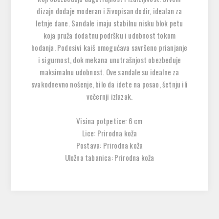
dizajn dodaje moderan i živopisan dodir, idealan za
letnje dane. Sandale imaju stabilnu nisku blok petu
koja pruža dodatnu podršku i udobnost tokom
hodanja. Podesivi kaiš omogućava savršeno prianjanje
i sigurnost, dok mekana unutrašnjost obezbeđuje
maksimalnu udobnost. Ove sandale su idealne za
svakodnevno nošenje, bilo da idete na posao, šetnju ili
večernji izlazak.
Visina potpetice: 6 cm
Lice: Prirodna koža
Postava: Prirodna koža
Uložna tabanica: Prirodna koža