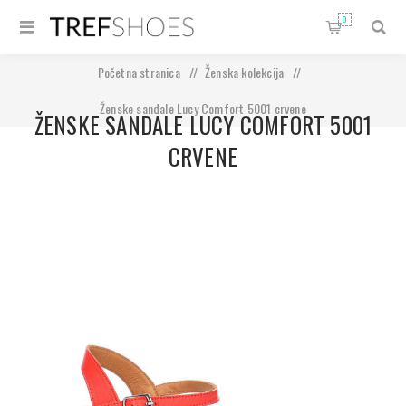
0
Početna stranica
/
Ženska kolekcija
/
Ženske sandale Lucy Comfort 5001 crvene
ŽENSKE SANDALE LUCY COMFORT 5001
CRVENE