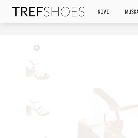
NOVO
MUŠKA