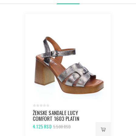
ŽENSKE SANDALE LUCY
COMFORT 1603 PLATIN
4.125 RSD
5.500 RSD