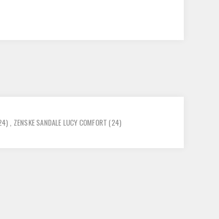
24)
,
ZENSKE SANDALE LUCY COMFORT
(24)