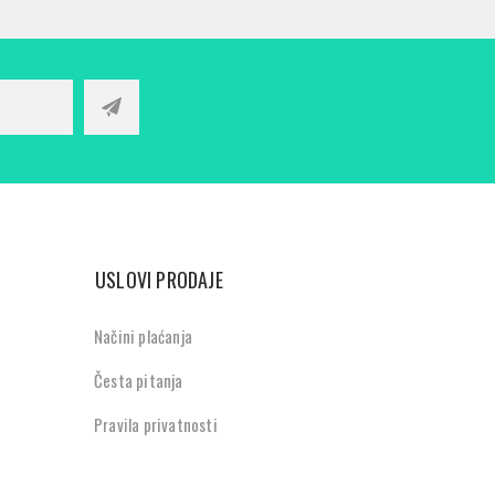
USLOVI PRODAJE
Načini plaćanja
Česta pitanja
Pravila privatnosti