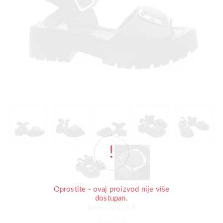
Oprostite - ovaj proizvod nije više
dostupan.
G.U.E.R.O
Brend: