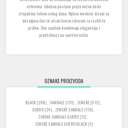
stilovima. Udobna postava pruža nežan dodir
stopalima tokom celog dana. Njihov moderni dizajn sa
detaljima čini ih atraktivnim izborom za različite
prilike. Ove sandale kombinuju eleganciju i
praktičnost na savršen način.
OZNAKE PROIZVODA
BLACK
(206)
,
SANDALE
(131)
,
ZENSKE
(512)
,
GUERO
(24)
,
ZENSKE SANDALE
(119)
,
ZENSKE SANDALE GUERO
(12)
,
ZENSKE SANDALE GUERO BLACK
(5)