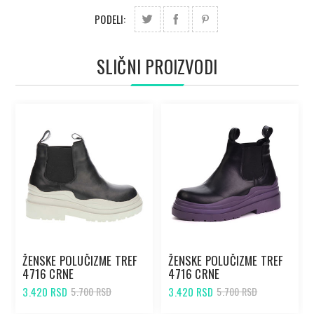
PODELI:
SLIČNI PROIZVODI
ŽENSKE POLUČIZME TREF
ŽENSKE POLUČIZME TREF
4716 CRNE
4716 CRNE
3.420 RSD
3.420 RSD
5.700 RSD
5.700 RSD