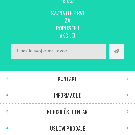
PRIJAVA
SAZNAJTE PRVI
ZA
POPUSTE I
AKCIJE!
KONTAKT
INFORMACIJE
KORISNIČKI CENTAR
USLOVI PRODAJE