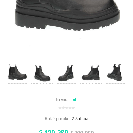
Tref
Brend:
Rok isporuke:
2-3 dana
3.420 RSD