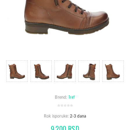
Tref
Brend:
Rok isporuke:
2-3 dana
9.200 RSD