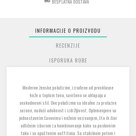
BESPLATNA DOSTAVA
INFORMACIJE O PROIZVODU
RECENZIJE
ISPORUKA ROBE
Moderne ženske polučizme, izrađene od prvoklasne
kože u toplom tonu, savršeno se uklapaju u
svakodnevni stil. Ove polučizme su idealne za prelazne
sezone, nudeći udobnost i izdržljivost. Oplemenjene su
jednostavnim šavovima i nežnim vezivanjem, što ih čini
odličnim izborom za kombinovanje kako sa poslovnim
tako i sa opuštenim outfitima. Sa stabilnom petom i