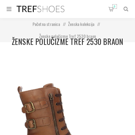
0
Početna stranica
/
Ženska kolekcija
/
Ženske polučizme Tref 2530 braon
ŽENSKE POLUČIZME TREF 2530 BRAON