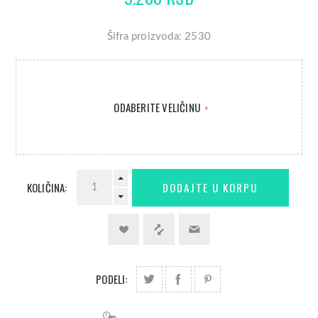
Šifra proizvoda: 2530
ODABERITE VELIČINU
*
KOLIČINA:
PODELI: