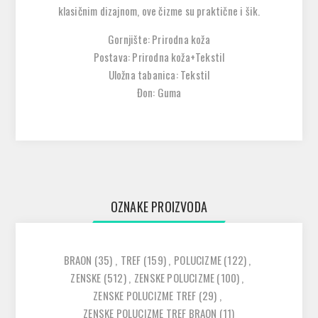
klasičnim dizajnom, ove čizme su praktične i šik.
Gornjište: Prirodna koža
Postava: Prirodna koža+Tekstil
Uložna tabanica: Tekstil
Đon: Guma
OZNAKE PROIZVODA
BRAON
(35)
,
TREF
(159)
,
POLUCIZME
(122)
,
ZENSKE
(512)
,
ZENSKE POLUCIZME
(100)
,
ZENSKE POLUCIZME TREF
(29)
,
ZENSKE POLUCIZME TREF BRAON
(11)