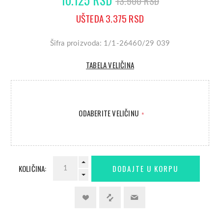
13.500 RSD
UŠTEDA 3.375 RSD
Šifra proizvoda: 1/1-26460/29 039
TABELA VELIČINA
ODABERITE VELIČINU
*
KOLIČINA: