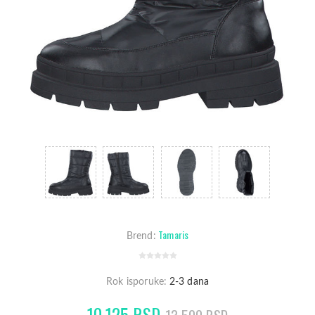
Tamaris
Brend:
Rok isporuke:
2-3 dana
10.125 RSD