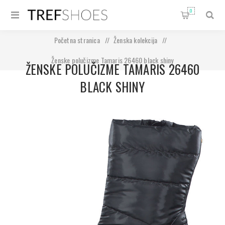
0
Početna stranica
/
Ženska kolekcija
/
Ženske polučizme Tamaris 26460 black shiny
ŽENSKE POLUČIZME TAMARIS 26460
BLACK SHINY