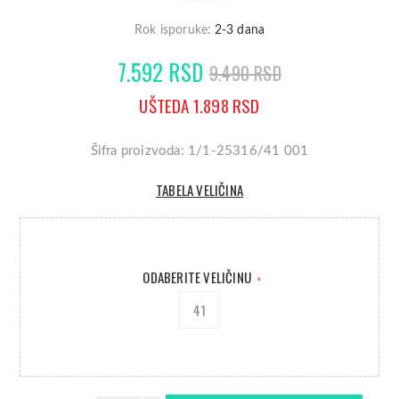
Rok isporuke:
2-3 dana
7.592 RSD
9.490 RSD
UŠTEDA 1.898 RSD
Šifra proizvoda: 1/1-25316/41 001
TABELA VELIČINA
ODABERITE VELIČINU
*
41