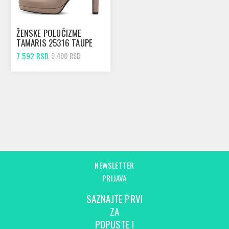
ŽENSKE POLUČIZME
TAMARIS 25316 TAUPE
7.592 RSD
9.490 RSD
NEWSLETTER
PRIJAVA
SAZNAJTE PRVI
ZA
POPUSTE I