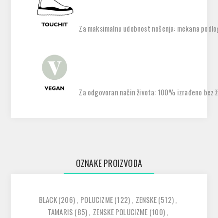
Za maksimalnu udobnost nošenja: mekana podlog
Za odgovoran način života: 100% izrađeno bez ži
OZNAKE PROIZVODA
BLACK
(206)
,
POLUCIZME
(122)
,
ZENSKE
(512)
,
TAMARIS
(85)
,
ZENSKE POLUCIZME
(100)
,