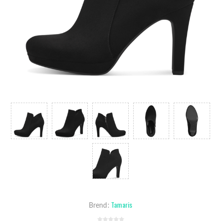
Tamaris
Brend: