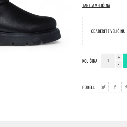
TABELA VELIČINA
ODABERITE VELIČINU
KOLIČINA:
PODELI: