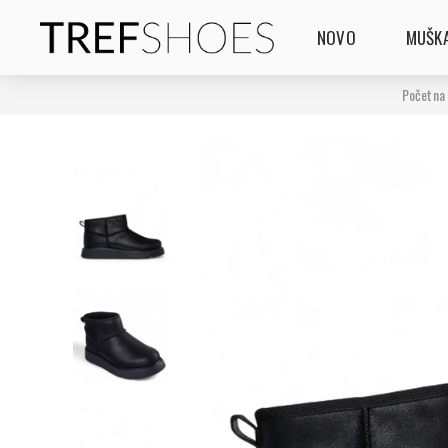
NOVO
MUŠKA
Početna 