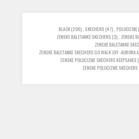
BLACK
(206)
,
SKECHERS
(47)
,
POLUCIZME
ZENSKE BALETANKE SKECHERS
(3)
,
ZENSKE B
ZENSKE BALETANKE SKE
ZENSKE BALETANKE SKECHERS GO WALK JOY -AURORA 
ZENSKE POLUCIZME SKECHERS KEEPSAKES
ZENSKE POLUCIZME SKECHERS