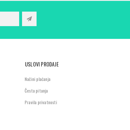
USLOVI PRODAJE
Načini plaćanja
Česta pitanja
Pravila privatnosti