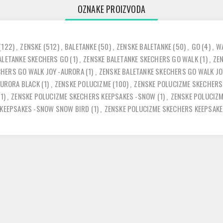
OZNAKE PROIZVODA
(122)
,
ZENSKE
(512)
,
BALETANKE
(50)
,
ZENSKE BALETANKE
(50)
,
GO
(4)
,
W
ALETANKE SKECHERS GO
(1)
,
ZENSKE BALETANKE SKECHERS GO WALK
(1)
,
ZE
CHERS GO WALK JOY -AURORA
(1)
,
ZENSKE BALETANKE SKECHERS GO WALK J
AURORA BLACK
(1)
,
ZENSKE POLUCIZME
(100)
,
ZENSKE POLUCIZME SKECHERS
(1)
,
ZENSKE POLUCIZME SKECHERS KEEPSAKES -SNOW
(1)
,
ZENSKE POLUCIZ
 KEEPSAKES -SNOW SNOW BIRD
(1)
,
ZENSKE POLUCIZME SKECHERS KEEPSAK