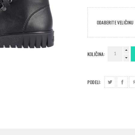
ODABERITE VELIČINU
KOLIČINA:
PODELI: