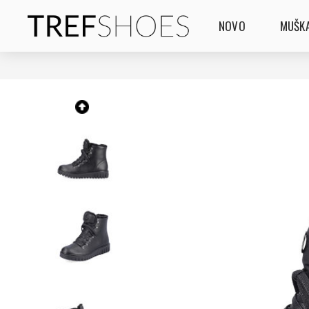
NOVO
MUŠKA