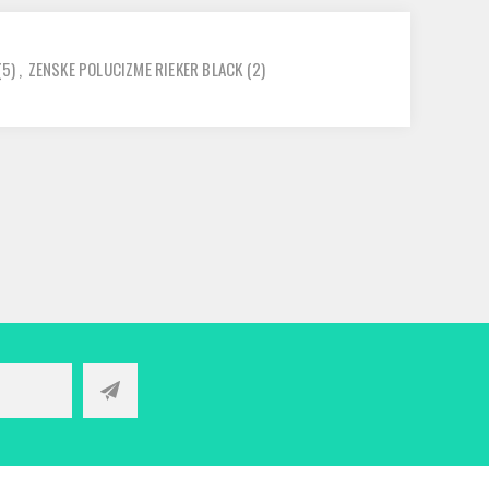
(5)
,
ZENSKE POLUCIZME RIEKER BLACK
(2)