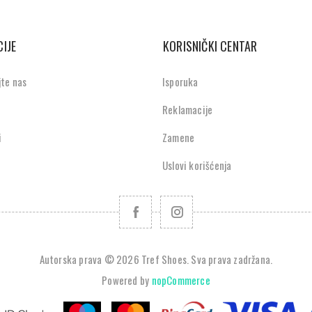
IJE
KORISNIČKI CENTAR
jte nas
Isporuka
Reklamacije
i
Zamene
Uslovi korišćenja
Autorska prava © 2026 Tref Shoes. Sva prava zadržana.
Powered by
nopCommerce