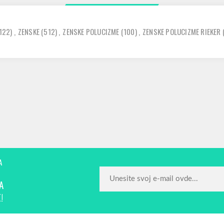
122)
,
ZENSKE
(512)
,
ZENSKE POLUCIZME
(100)
,
ZENSKE POLUCIZME RIEKER
A
A
!