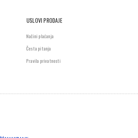
USLOVI PRODAJE
Načini plaćanja
Česta pitanja
Pravila privatnosti