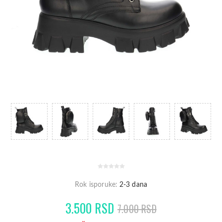
Rok isporuke:
2-3 dana
3.500 RSD
7.000 RSD