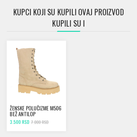
KUPCI KOJI SU KUPILI OVAJ PROIZVOD
KUPILI SU I
ŽENSKE POLUČIZME M506
BEŽ ANTILOP
3.500 RSD
7.000 RSD