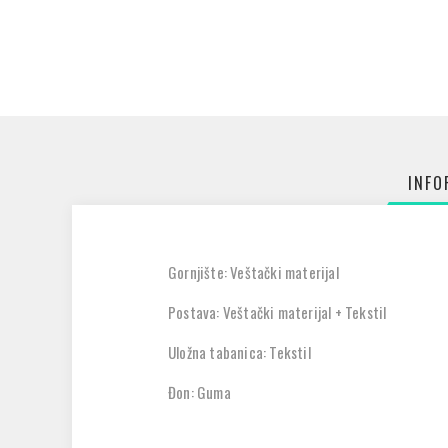
INFO
Gornjište: Veštački materijal
Postava: Veštački materijal + Tekstil
Uložna tabanica: Tekstil
Đon: Guma