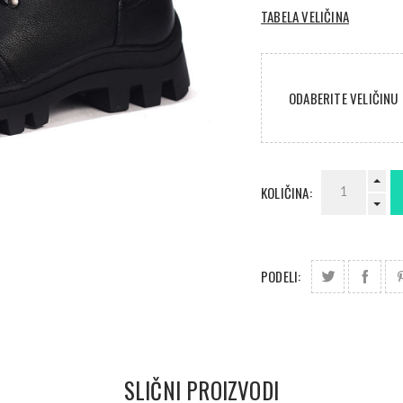
TABELA VELIČINA
ODABERITE VELIČINU
KOLIČINA:
PODELI:
SLIČNI PROIZVODI