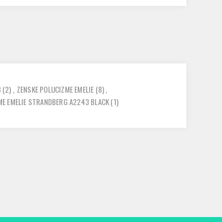
3
(2)
,
ZENSKE POLUCIZME EMELIE
(8)
,
ME EMELIE STRANDBERG A2243 BLACK
(1)