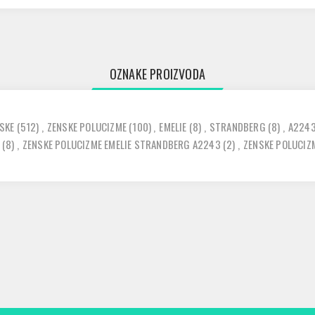
OZNAKE PROIZVODA
SKE
(512)
,
ZENSKE POLUCIZME
(100)
,
EMELIE
(8)
,
STRANDBERG
(8)
,
A224
(8)
,
ZENSKE POLUCIZME EMELIE STRANDBERG A2243
(2)
,
ZENSKE POLUCIZ