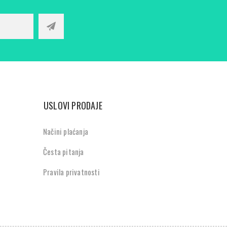
USLOVI PRODAJE
Načini plaćanja
Česta pitanja
Pravila privatnosti