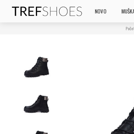
NOVO
MUŠKA
Poče