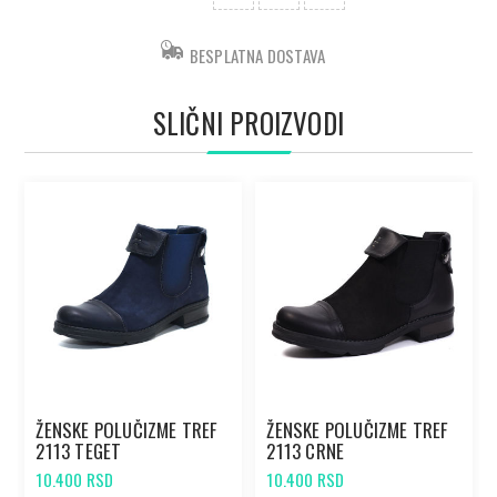
BESPLATNA DOSTAVA
SLIČNI PROIZVODI
ŽENSKE POLUČIZME TREF
ŽENSKE POLUČIZME TREF
2113 TEGET
2113 CRNE
10.400 RSD
10.400 RSD