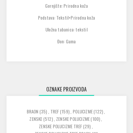
Gornjište: Prirodna koža
Podstava: Tekstil+Prirodna koža
Uložna tabanica: tekstil
Đon: Guma
OZNAKE PROIZVODA
BRAON
(35)
,
TREF
(159)
,
POLUCIZME
(122)
,
ZENSKE
(512)
,
ZENSKE POLUCIZME
(100)
,
ZENSKE POLUCIZME TREF
(29)
,