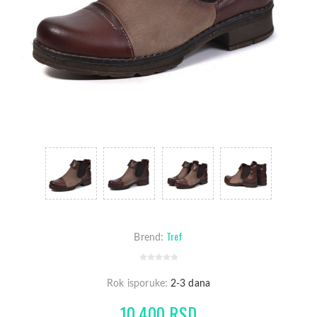
Tref
Brend:
Rok isporuke:
2-3 dana
10.400 RSD