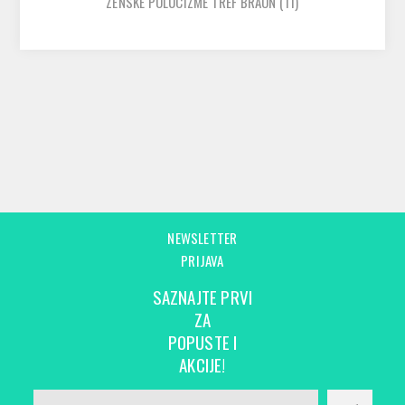
ZENSKE POLUCIZME TREF BRAON
(11)
NEWSLETTER
PRIJAVA
SAZNAJTE PRVI
ZA
POPUSTE I
AKCIJE!