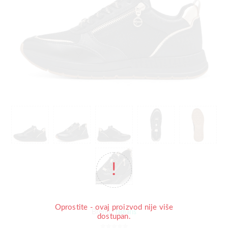
Oprostite - ovaj proizvod nije više
Tamaris
Brend:
dostupan.