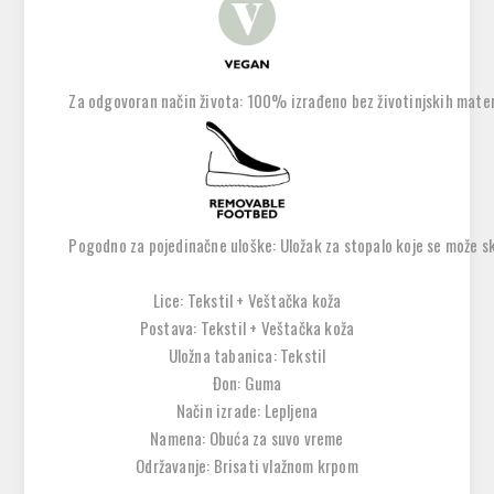
Za odgovoran način života: 100% izrađeno bez životinjskih mater
Pogodno za pojedinačne uloške: Uložak za stopalo koje se može sk
Lice: Tekstil + Veštačka koža
Postava: Tekstil + Veštačka koža
Uložna tabanica: Tekstil
Đon: Guma
Način izrade: Lepljena
Namena: Obuća za suvo vreme
Održavanje: Brisati vlažnom krpom