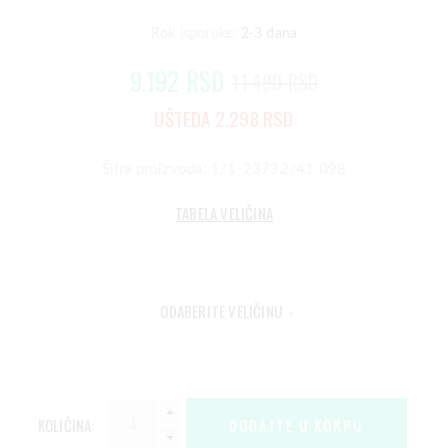
Rok isporuke:
2-3 dana
9.192 RSD
11.490 RSD
UŠTEDA 2.298 RSD
Šifra proizvoda: 1/1-23732/41 098
TABELA VELIČINA
ODABERITE VELIČINU
*
KOLIČINA: