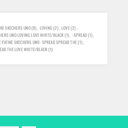
IKE SKECHERS UNO
(8)
,
LOVING
(2)
,
LOVE
(2)
,
CHERS UNO LOVING LOVE WHITE/BLACK
(1)
,
-SPREAD
(1)
,
E PATIKE SKECHERS UNO -SPREAD SPREAD THE
(1)
,
READ THE LOVE WHITE/BLACK
(1)