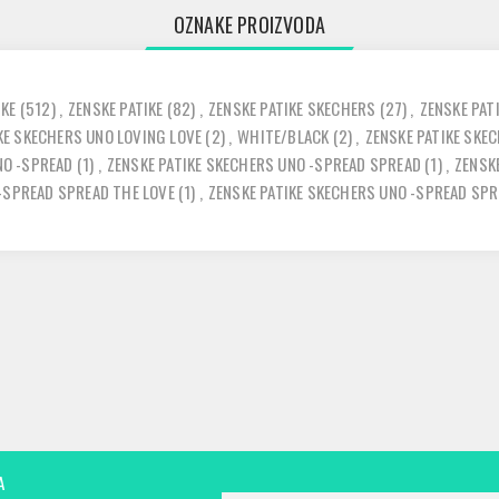
OZNAKE PROIZVODA
SKE
(512)
,
ZENSKE PATIKE
(82)
,
ZENSKE PATIKE SKECHERS
(27)
,
ZENSKE PAT
KE SKECHERS UNO LOVING LOVE
(2)
,
WHITE/BLACK
(2)
,
ZENSKE PATIKE SKE
NO -SPREAD
(1)
,
ZENSKE PATIKE SKECHERS UNO -SPREAD SPREAD
(1)
,
ZENSK
 -SPREAD SPREAD THE LOVE
(1)
,
ZENSKE PATIKE SKECHERS UNO -SPREAD SP
A