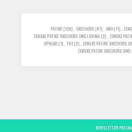
PATIKE
(126)
,
SKECHERS
(47)
,
UNO
(11)
,
ZEN
ZENSKE PATIKE SKECHERS UNO LOVING
(2)
,
ZENSKE PATI
SPREAD
(1)
,
THE
(2)
,
ZENSKE PATIKE SKECHERS U
ZENSKE PATIKE SKECHERS UNO
NEWSLETTER PRIJAV