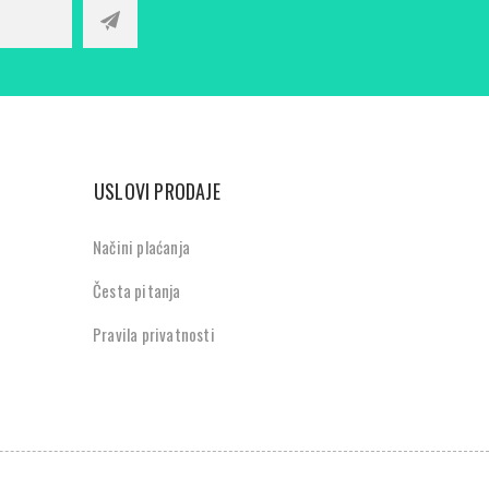
USLOVI PRODAJE
Načini plaćanja
Česta pitanja
Pravila privatnosti