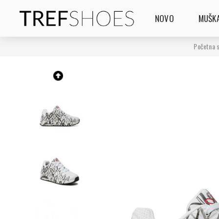
NOVO
MUŠKA
Početna s