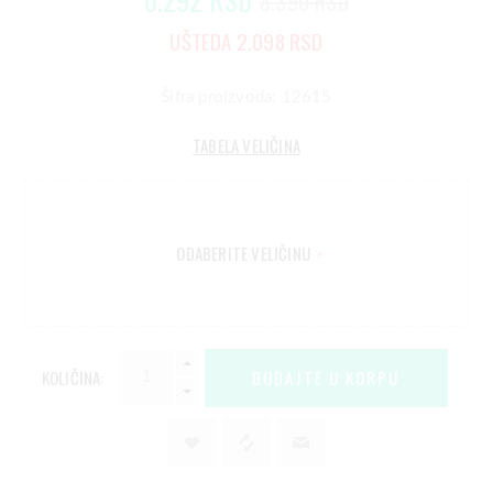
8.390 RSD
UŠTEDA 2.098 RSD
Šifra proizvoda: 12615
TABELA VELIČINA
ODABERITE VELIČINU
*
KOLIČINA: