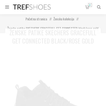
0
Početna stranica
/
Ženska kolekcija
/
Ženske patike SKECHERS GRACEFULL GET CONNECTED black/rose gold
ŽENSKE PATIKE SKECHERS GRACEFULL
GET CONNECTED BLACK/ROSE GOLD