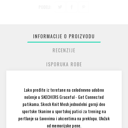
PODELI:
INFORMACIJE O PROIZVODU
RECENZIJE
ISPORUKA ROBE
Lako pređite iz teretane na celodnevno udobno
nošenje u SKECHERS Graceful - Get Connected
patikama. Skech Knit Mesh jednodelni gornji deo
sportske tkanine u sportskoj patici za trening na
pertlanje sa šavovima i akcentima na preklopu. Uložak
od memorijske pene.