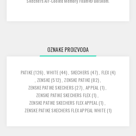
Skechers Air-Cooled Memory Foam® uloškom.
OZNAKE PROIZVODA
PATIKE
(126)
,
WHITE
(44)
,
SKECHERS
(47)
,
FLEX
(4)
,
ZENSKE
(512)
,
ZENSKE PATIKE
(82)
,
ZENSKE PATIKE SKECHERS
(27)
,
APPEAL
(1)
,
ZENSKE PATIKE SKECHERS FLEX
(1)
,
ZENSKE PATIKE SKECHERS FLEX APPEAL
(1)
,
ZENSKE PATIKE SKECHERS FLEX APPEAL WHITE
(1)