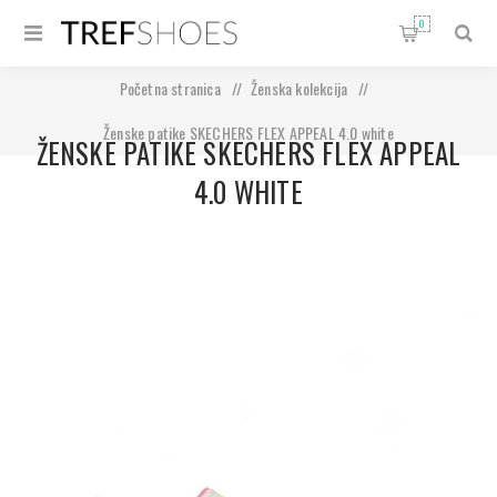
0
Početna stranica
/
Ženska kolekcija
/
Ženske patike SKECHERS FLEX APPEAL 4.0 white
ŽENSKE PATIKE SKECHERS FLEX APPEAL
4.0 WHITE