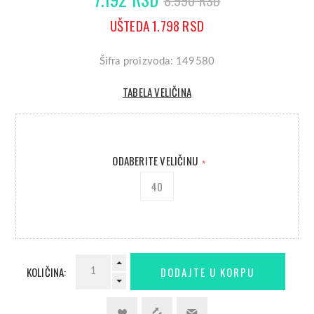
8.990 RSD
UŠTEDA 1.798 RSD
Šifra proizvoda: 149580
TABELA VELIČINA
ODABERITE VELIČINU
*
40
KOLIČINA: