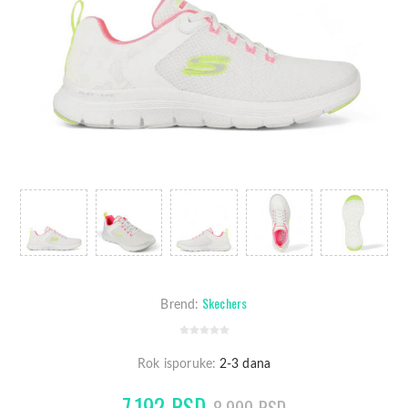
Skechers
Brend:
Rok isporuke:
2-3 dana
7.192 RSD