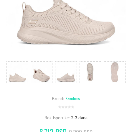
Skechers
Brend:
Rok isporuke:
2-3 dana
6.712 RSD