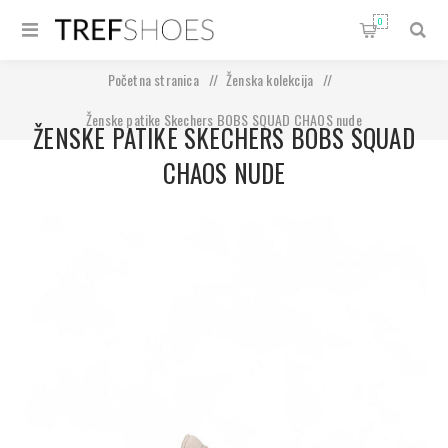
0
Početna stranica
/
Ženska kolekcija
/
Ženske patike Skechers BOBS SQUAD CHAOS nude
ŽENSKE PATIKE SKECHERS BOBS SQUAD
CHAOS NUDE