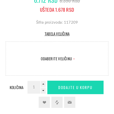
8.390 RSD
UŠTEDA 1.678 RSD
Šifra proizvoda: 117209
TABELA VELIČINA
ODABERITE VELIČINU
*
KOLIČINA: