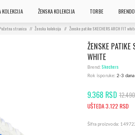
 KOLEKCIJA
ŽENSKA KOLEKCIJA
TORBE
BRENDO
Početna stranica
/
Ženska kolekcija
/
Ženske patike SKECHERS ARCH FIT whit
ŽENSKE PATIKE 
WHITE
Skechers
Brend:
Rok isporuke:
2-3 dana
9.368 RSD
12.49
UŠTEDA 3.122 RSD
Šifra proizvoda: 14972