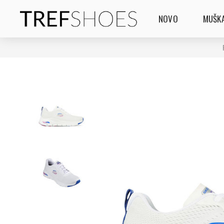
NOVO
MUŠKA