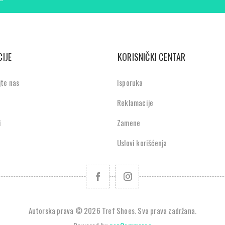
IJE
KORISNIČKI CENTAR
jte nas
Isporuka
Reklamacije
i
Zamene
Uslovi korišćenja
Autorska prava © 2026 Tref Shoes. Sva prava zadržana.