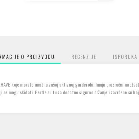
RMACIJE O PROIZVODU
RECENZIJE
ISPORUKA
AVE' koje morate imati u vašoj aktivnoj garderobi. Imaju prozračni mrežasti 
ji se mogu skidati. Pertle su tu za dodatno sigurno držanje i završene su boj