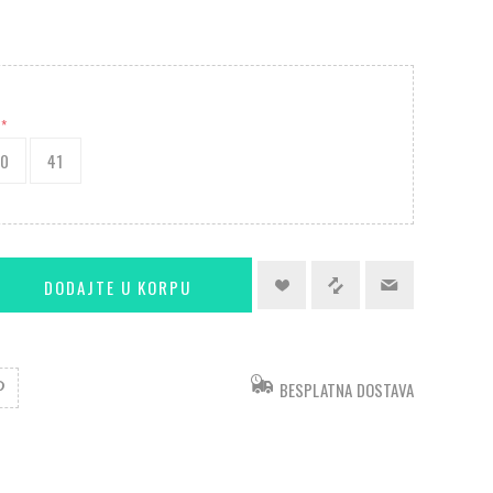
*
40
41
BESPLATNA DOSTAVA