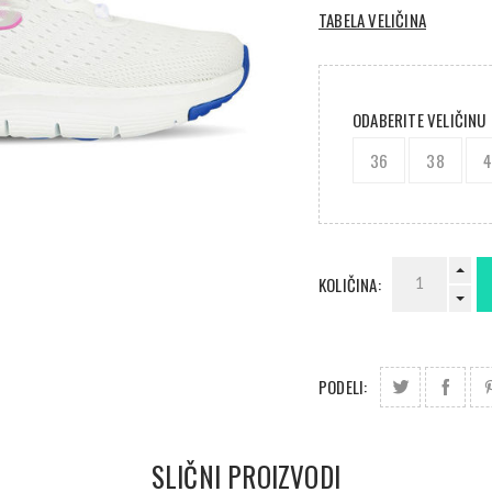
TABELA VELIČINA
ODABERITE VELIČINU
36
38
KOLIČINA:
PODELI:
SLIČNI PROIZVODI