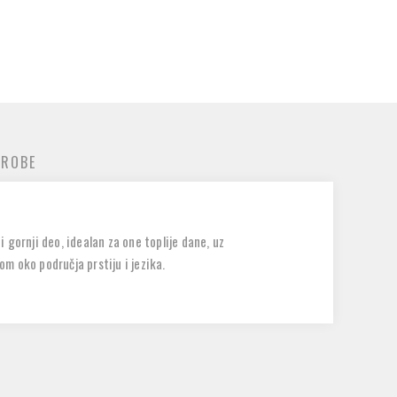
 ROBE
gornji deo, idealan za one toplije dane, uz
om oko područja prstiju i jezika.