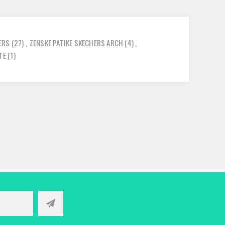
ERS
(27)
,
ZENSKE PATIKE SKECHERS ARCH
(4)
,
TE
(1)