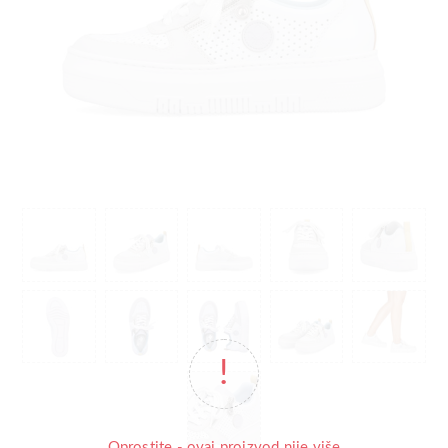
Oprostite - ovaj proizvod nije više