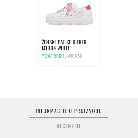
ŽENSKE PATIKE RIEKER
M1904 WHITE
7.343 RSD
10.490 RSD
INFORMACIJE O PROIZVODU
RECENZIJE