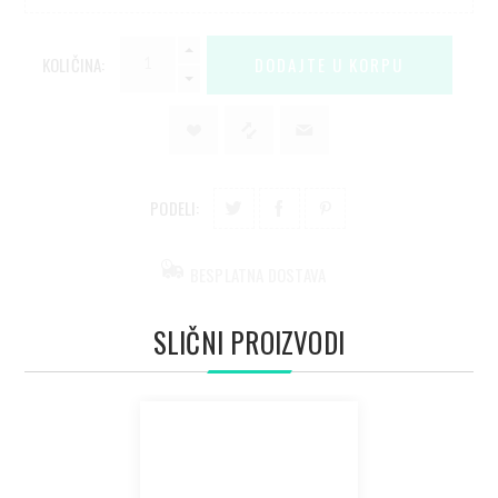
KOLIČINA:
PODELI:
BESPLATNA DOSTAVA
SLIČNI PROIZVODI